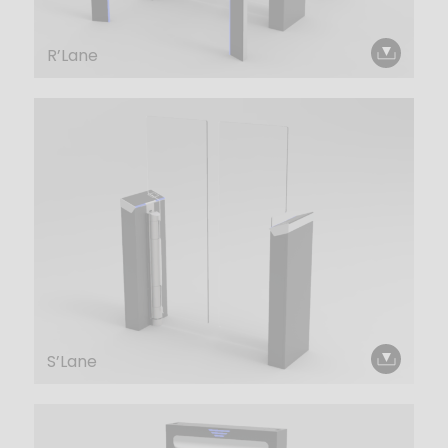
R’Lane
S’Lane