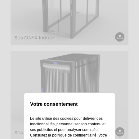
Sas ONYX Indoor
Votre consentement
Le site utilise des cookies pour délivrer des
fonctionnalités, personnaliser son contenu et
ses publicités et pour analyser son trafic.
Sas ONYX Outdoor
Consultez la
politique de confidentialité
. Votre