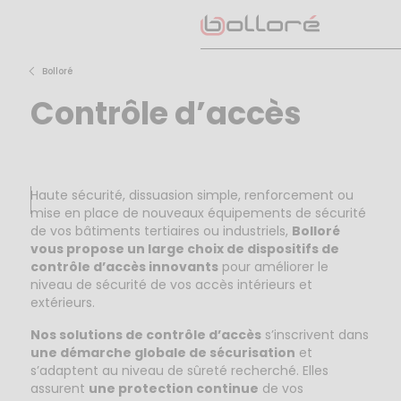
Skip
to
content
Bolloré
Contrôle d’accès
Haute sécurité, dissuasion simple, renforcement ou
mise en place de nouveaux équipements de sécurité
de vos bâtiments tertiaires ou industriels,
Bolloré
vous propose un large choix de dispositifs de
contrôle d’accès innovants
pour améliorer le
niveau de sécurité de vos accès intérieurs et
extérieurs.
Nos solutions de contrôle d’accès
s’inscrivent dans
une démarche globale de sécurisation
et
s’adaptent au niveau de sûreté recherché. Elles
assurent
une protection continue
de vos