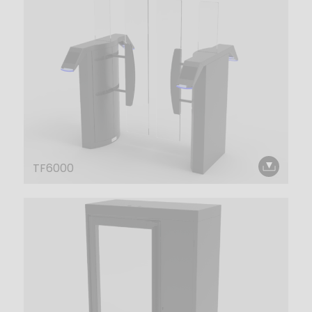
TF6000