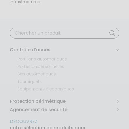
infrastructures.
Recherche
pour :
Contrôle d’accès
Portillons automatiques
Portes unipersonnelles
Sas automatiques
Tourniquets
Équipements électroniques
Protection périmétrique
Agencement de sécurité
DÉCOUVREZ
notre sélection de produits pour