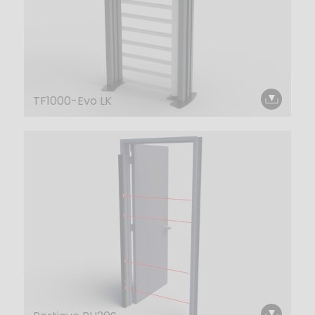
TF1000-Evo LK