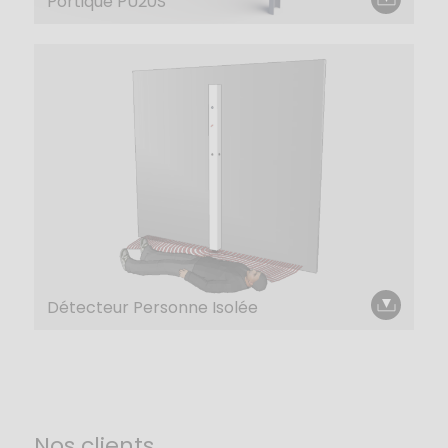
Portique PU20S
Détecteur Personne Isolée
Nos clients