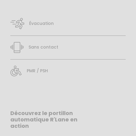
Évacuation
Sans contact
PMR / PSH
Découvrez le portillon
automatique R'Lane en
action