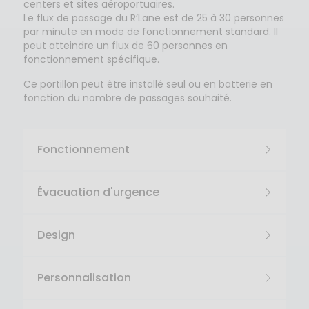
centers et sites aéroportuaires.
Le flux de passage du
R’Lane
est de 25 à 30 personnes
par minute en mode de fonctionnement standard. Il
peut atteindre un flux de 60 personnes en
fonctionnement spécifique.
Ce portillon peut être installé seul ou en batterie en
fonction du nombre de passages souhaité.
Fonctionnement
Évacuation d'urgence
Design
Personnalisation
Sur
autorisation