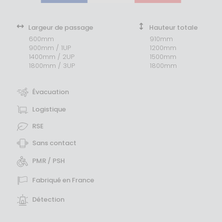
Largeur de passage
Hauteur totale
600mm
910mm
900mm / 1UP
1200mm
1400mm / 2UP
1500mm
1800mm / 3UP
1800mm
Évacuation
Logistique
RSE
Sans contact
PMR / PSH
Fabriqué en France
Détection