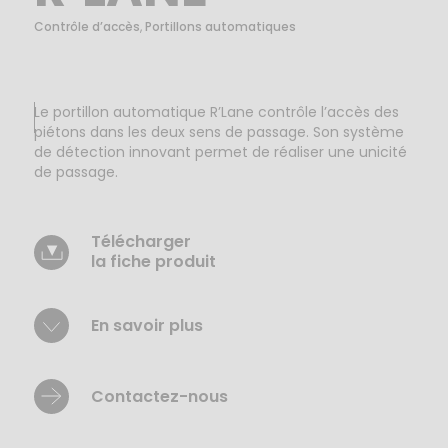
Contrôle d’accès
,
Portillons automatiques
Le portillon automatique
R’Lane
contrôle l’accès des
piétons dans les deux sens de passage. Son système
de détection innovant permet de réaliser une unicité
de passage.
Télécharger
la fiche produit
En savoir plus
Contactez-nous