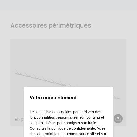
Accessoires périmétriques
Votre consentement
Le site utilise des cookies pour délivrer des
fonctionnalités, personnaliser son contenu et
Bi-point
ses publicités et pour analyser son trafic.
Consultez la
politique de confidentialité
. Votre
choix est valable uniquement sur ce site et sur