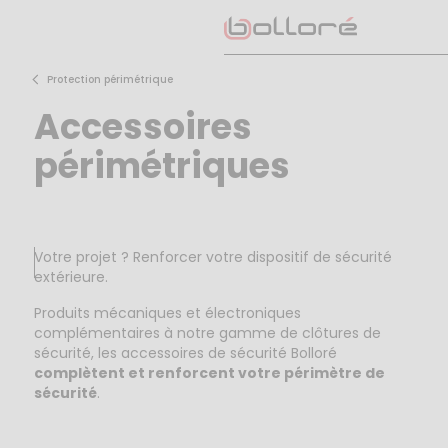
Skip
to
content
Protection périmétrique
Accessoires
périmétriques
Votre projet ? Renforcer votre dispositif de sécurité
extérieure.
Produits mécaniques et électroniques
complémentaires à notre gamme de clôtures de
sécurité, les accessoires de sécurité Bolloré
complètent et renforcent votre périmètre de
sécurité
.