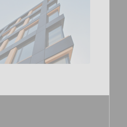
Agencement
de sécurité