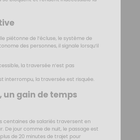
tive
lle piétonne de l’écluse, le système de
onome des personnes, il signale lorsqu’il
essible, la traversée n’est pas
t interrompu, la traversée est risquée.
,
un gain de temps
es centaines de salariés traversent en
ur. De jour comme de nuit, le passage est
 plus de 20 minutes de trajet pour