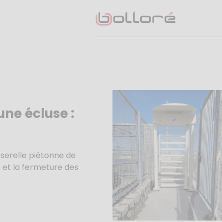
une écluse :
sserelle piétonne de
e et la fermeture des