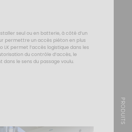
nstaller seul ou en batterie, à côté d’un
ur permettre un accès piéton en plus
vo LK permet l’accès logistique dans les
autorisation du contrôle d’accès, le
nt dans le sens du passage voulu.
PRODUITS