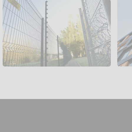
Protection
périmétrique