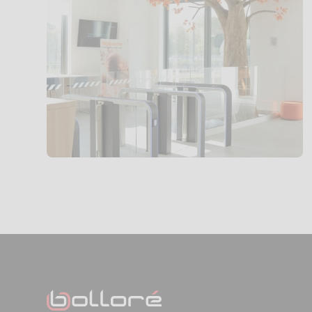
Contrôle
d'accès