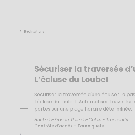
Skip
to
content
Réalisations
Sécuriser la traversée d’
L’écluse du Loubet
Sécuriser la traversée d'une écluse : La pa
l’écluse du Loubet. Automatiser l’ouvertur
portes sur une plage horaire déterminée.
Haut-de-France, Pas-de-Calais
-
Transports
Contrôle d’accès - Tourniquets