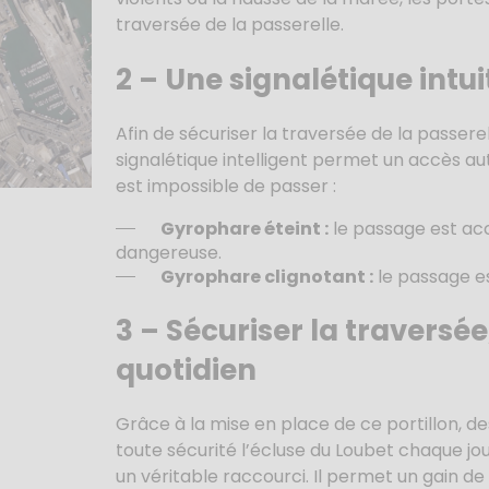
traversée de la passerelle.
2 –
Une signalétique intui
Afin de sécuriser la traversée de la passere
signalétique intelligent permet un accès aut
est impossible de passer :
Gyrophare éteint :
le passage est acc
dangereuse.
Gyrophare clignotant :
le passage es
3 – Sécuriser la traversée
quotidien
Grâce à la mise en place de ce portillon, d
toute sécurité l’écluse du Loubet chaque jo
un véritable raccourci. Il permet un gain de