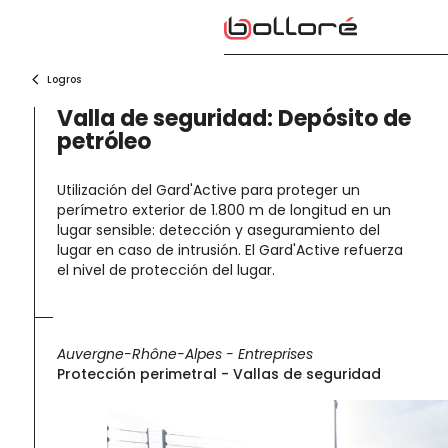
Skip
to
content
Logros
Valla de seguridad: Depósito de
petróleo
Utilización del Gard'Active para proteger un
perímetro exterior de 1.800 m de longitud en un
lugar sensible: detección y aseguramiento del
lugar en caso de intrusión. El Gard'Active refuerza
el nivel de protección del lugar.
Auvergne-Rhône-Alpes
-
Entreprises
Protección perimetral - Vallas de seguridad