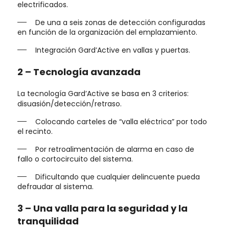
electrificados.
De una a seis zonas de detección configuradas
en función de la organización del emplazamiento.
Integración Gard’Active en vallas y puertas.
2 –
Tecnología avanzada
La tecnología Gard’Active se basa en 3 criterios:
disuasión/detección/retraso.
Colocando carteles de “valla eléctrica” por todo
el recinto.
Por retroalimentación de alarma en caso de
fallo o cortocircuito del sistema.
Dificultando que cualquier delincuente pueda
defraudar al sistema.
3 –
Una valla para la seguridad y la
tranquilidad