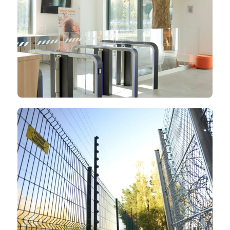
Control
de acceso