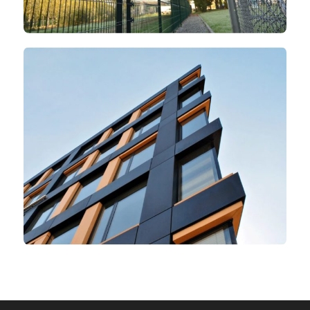
Protección
perimetral
Equipamiento
de seguridad