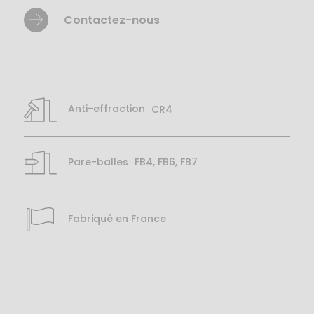
Contactez-nous
Anti-effraction
CR4
Pare-balles
FB4, FB6, FB7
Fabriqué en France