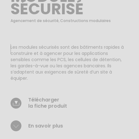
SÉCURISÉ
Agencement de sécurité
,
Constructions modulaires
Les modules sécurisés sont des bâtiments rapides à
construire et à agencer pour les applications
sensibles comme les PCS, les cellules de détention,
les gardes-à-vue ou les agences bancaires. Ils
s’adaptent aux exigences de sûreté d’un site à
équiper.
Télécharger
la fiche produit
En savoir plus