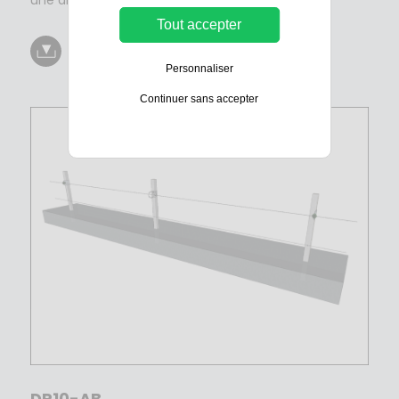
une alarme.
Tout accepter
Télécharger la fiche produit
Personnaliser
Continuer sans accepter
DP10-AB