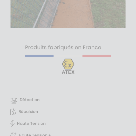
Détection
Répulsion
Haute Tension
Haute Tension +