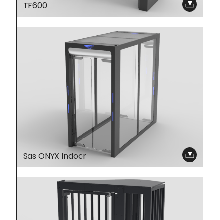
TF600
Sas ONYX Indoor