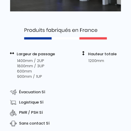
Largeur de passage
Hauteur totale
1400mm / 2UP
1200mm
1800mm / 3UP
600mm
900mm / 1UP
Évacuation Sí
Logistique Sí
PMR / PSH Sí
Sans contact Sí