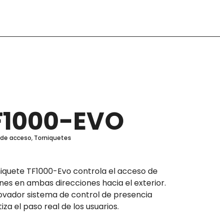
F1000-EVO
 de acceso
,
Torniquetes
niquete TF1000-Evo controla el acceso de
es en ambas direcciones hacia el exterior.
ovador sistema de control de presencia
iza el paso real de los usuarios.