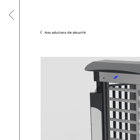
Skip
to
content
Nos solutions de sécurité