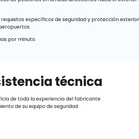
quisitos específicos de seguridad y protección exterior de
 aeropuertos.
nas por minuto.
sistencia técnica
icia de toda la experiencia del fabricante
miento de su equipo de seguridad.