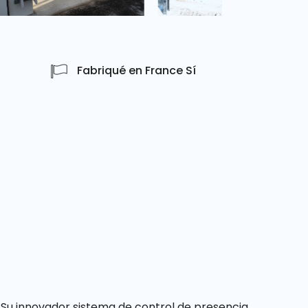
Fabriqué en France Sí
Su innovador sistema de control de presencia