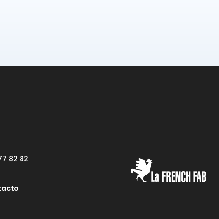
77 82 82
tacto